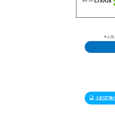
▼お急
上記広告