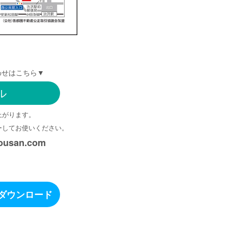
わせはこちら▼
ル
上がります。
ーしてお使いください。
ousan.com
をダウンロード