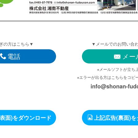
ぎの方はこちら▼
▼メールでのお問い合
電話
メー
※メールソフトが立ち
※エラーが出る方はこちらをコピ
info@shonan-fud
(表面)をダウンロード
上記広告(裏面)