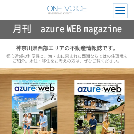
月刊 azure WEB magazine
神奈川県西部エリアの不動産情報誌です。
都心近郊の利便性と、海・山に恵まれた西湘ならではの住環境を
ご紹介。永住・移住をお考えの方は、ぜひご覧ください。