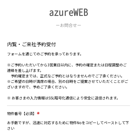
azureWEB
ーお問合せー